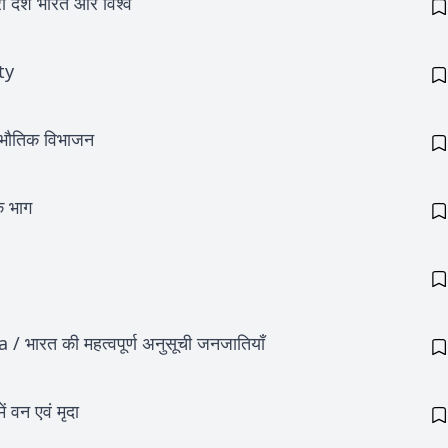
देश भारत और विश्व
ty
भौतिक विभाजन
क भाग
ारत की महत्वपूर्ण अनुसूची जनजातियाँ
 वन एवं मृदा