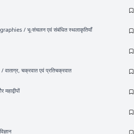
ies / भू-संचलन एवं संबंधित स्थलाकृतियाँ
ताग्र, चक्रवात एवं प्रतिचक्रवात
हाद्वीपों
ज्ञान