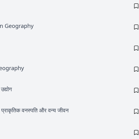
an Geography
Geography
द्योग
्राकृतिक वनस्पति और वन्य जीवन