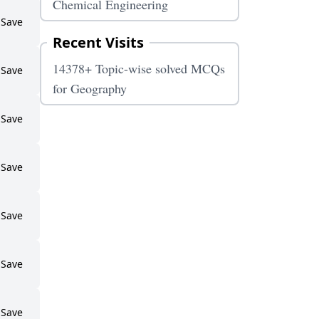
Chemical Engineering
Save
Recent Visits
14378+ Topic-wise solved MCQs
Save
for Geography
Save
Save
Save
Save
Save