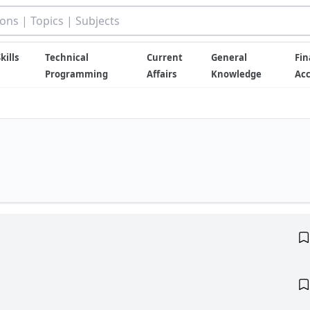
kills
Technical
Current
General
Fin
Programming
Affairs
Knowledge
Ac