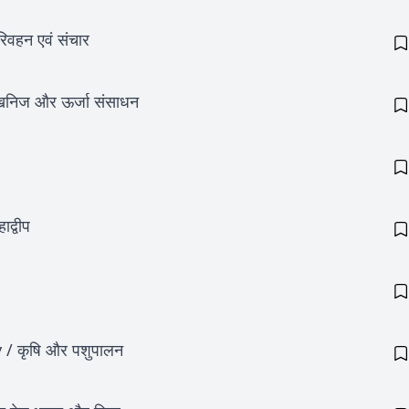
हन एवं संचार
िज और ऊर्जा संसाधन
द्वीप
 कृषि और पशुपालन