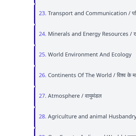
23.
Transport and Communication / परिव
24.
Minerals and Energy Resources / खन
25.
World Environment And Ecology
26.
Continents Of The World / विश्व के महा
27.
Atmosphere / वायुमंडल
28.
Agriculture and animal Husbandry /