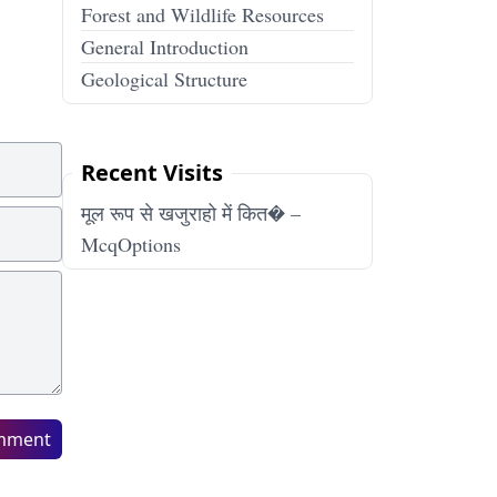
Forest and Wildlife Resources
General Introduction
Geological Structure
Recent Visits
मूल रूप से खजुराहो में कित� –
McqOptions
mment