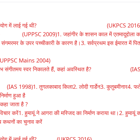
ब सर्वप्रथम प्रयोग में लाई गई थी? (UKPCS 2016
 । हैं - (UPPSC 2009)1. जहांगीर के शासन काल में एतमादूद्दोला क
संगमरमर के उपर पच्चीकारी के कारण है।3. सर्वप्रथम इस ईमारत में पित्
 (UPPSC Mains 2004)
्षित स्तंभ संगीतमय स्वर निकालते हैं, कहां अवस्थित है? (IA
)1. तुगलकाबाद किला2. लोदी गार्डेन3. कुतुबमीनार4. फते
र्माण हुआ है
र कहा जाता है ?
में विचार करें1. हुमायूं ने आगरा की मस्जिद का निर्माण कराया था।2. हुमायूं 
्य कथनों का चुनाव करें
रथम प्रयोग में लाई गई थी? (UKPCS 2016)